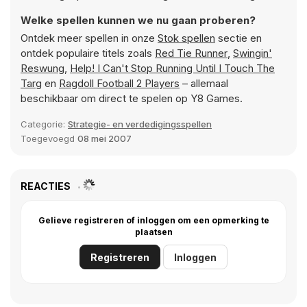
Welke spellen kunnen we nu gaan proberen?
Ontdek meer spellen in onze
Stok spellen
sectie en
ontdek populaire titels zoals
Red Tie Runner
,
Swingin'
Reswung
,
Help! I Can't Stop Running Until I Touch The
Targ
en
Ragdoll Football 2 Players
– allemaal
beschikbaar om direct te spelen op Y8 Games.
Categorie:
Strategie- en verdedigingsspellen
Toegevoegd
08 mei 2007
REACTIES
Gelieve registreren of inloggen om een opmerking te
plaatsen
Registreren
Inloggen