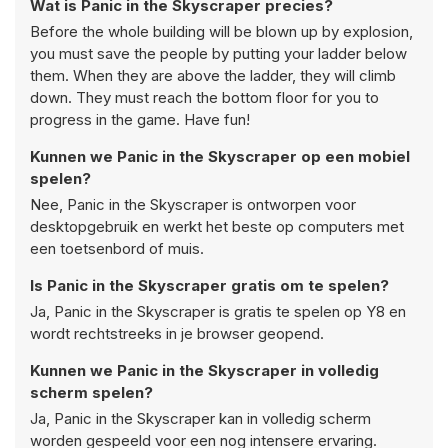
Wat is Panic in the Skyscraper precies?
Before the whole building will be blown up by explosion,
you must save the people by putting your ladder below
them. When they are above the ladder, they will climb
down. They must reach the bottom floor for you to
progress in the game. Have fun!
Kunnen we Panic in the Skyscraper op een mobiel
spelen?
Nee, Panic in the Skyscraper is ontworpen voor
desktopgebruik en werkt het beste op computers met
een toetsenbord of muis.
Is Panic in the Skyscraper gratis om te spelen?
Ja, Panic in the Skyscraper is gratis te spelen op Y8 en
wordt rechtstreeks in je browser geopend.
Kunnen we Panic in the Skyscraper in volledig
scherm spelen?
Ja, Panic in the Skyscraper kan in volledig scherm
worden gespeeld voor een nog intensere ervaring.