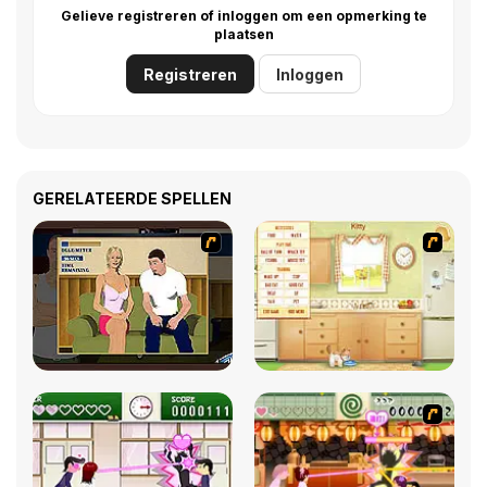
Gelieve registreren of inloggen om een opmerking te
plaatsen
Registreren
Inloggen
GERELATEERDE SPELLEN