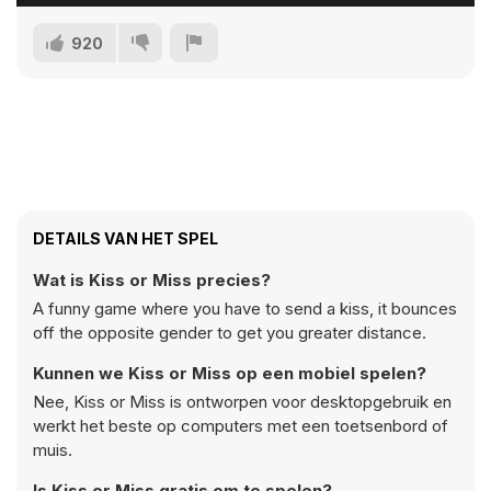
920
DETAILS VAN HET SPEL
Wat is Kiss or Miss precies?
A funny game where you have to send a kiss, it bounces
off the opposite gender to get you greater distance.
Kunnen we Kiss or Miss op een mobiel spelen?
Nee, Kiss or Miss is ontworpen voor desktopgebruik en
werkt het beste op computers met een toetsenbord of
muis.
Is Kiss or Miss gratis om te spelen?