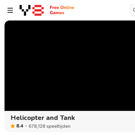
Helicopter and Tank
8.4
678,128 speeltijden