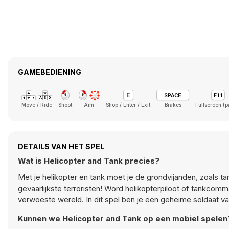
GAMEBEDIENING
Move / Ride
Shoot
Aim
Shop / Enter / Exit
Brakes
Fullscreen (
DETAILS VAN HET SPEL
Wat is Helicopter and Tank precies?
Met je helikopter en tank moet je de grondvijanden, zoals t
gevaarlijkste terroristen! Word helikopterpiloot of tankco
verwoeste wereld. In dit spel ben je een geheime soldaat van
Kunnen we Helicopter and Tank op een mobiel spelen