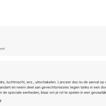
page)
anks, luchtmacht, enz., uitschakelen. Lanceer dus nu de aanval op
mmandant en neem deel aan gevechtsmissies tegen tanks in een dod
 de speciale eenheden, klaar om je rol te spelen in een gevaarlij
?