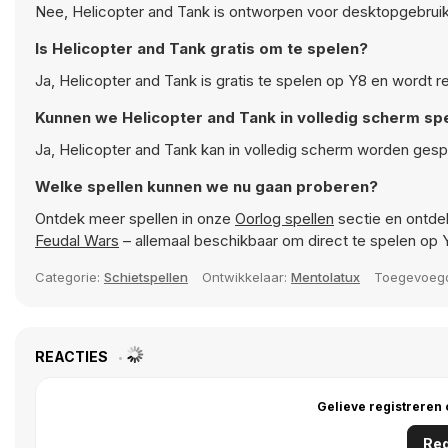
Nee, Helicopter and Tank is ontworpen voor desktopgebrui
Is Helicopter and Tank gratis om te spelen?
Ja, Helicopter and Tank is gratis te spelen op Y8 en wordt 
Kunnen we Helicopter and Tank in volledig scherm sp
Ja, Helicopter and Tank kan in volledig scherm worden gesp
Welke spellen kunnen we nu gaan proberen?
Ontdek meer spellen in onze
Oorlog spellen
sectie en ontdek
Feudal Wars
– allemaal beschikbaar om direct te spelen op
Categorie:
Schietspellen
Ontwikkelaar:
Mentolatux
Toegevoe
REACTIES
Gelieve registreren
Reg