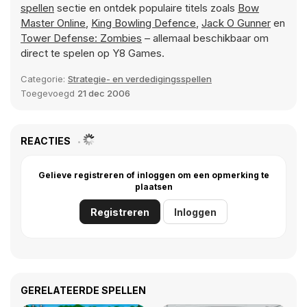
spellen
sectie en ontdek populaire titels zoals
Bow
Master Online
,
King Bowling Defence
,
Jack O Gunner
en
Tower Defense: Zombies
– allemaal beschikbaar om
direct te spelen op Y8 Games.
Categorie:
Strategie- en verdedigingsspellen
Toegevoegd
21 dec 2006
REACTIES
Gelieve registreren of inloggen om een opmerking te
plaatsen
Registreren
Inloggen
GERELATEERDE SPELLEN