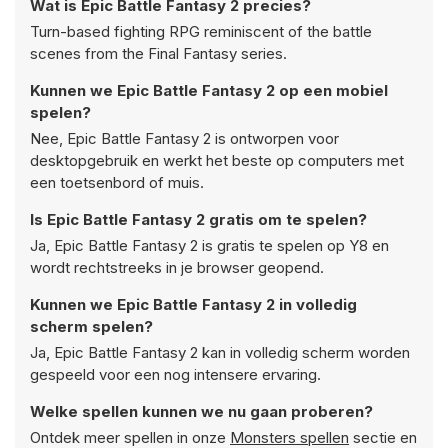
Wat is Epic Battle Fantasy 2 precies?
Turn-based fighting RPG reminiscent of the battle
scenes from the Final Fantasy series.
Kunnen we Epic Battle Fantasy 2 op een mobiel
spelen?
Nee, Epic Battle Fantasy 2 is ontworpen voor
desktopgebruik en werkt het beste op computers met
een toetsenbord of muis.
Is Epic Battle Fantasy 2 gratis om te spelen?
Ja, Epic Battle Fantasy 2 is gratis te spelen op Y8 en
wordt rechtstreeks in je browser geopend.
Kunnen we Epic Battle Fantasy 2 in volledig
scherm spelen?
Ja, Epic Battle Fantasy 2 kan in volledig scherm worden
gespeeld voor een nog intensere ervaring.
Welke spellen kunnen we nu gaan proberen?
Ontdek meer spellen in onze
Monsters spellen
sectie en