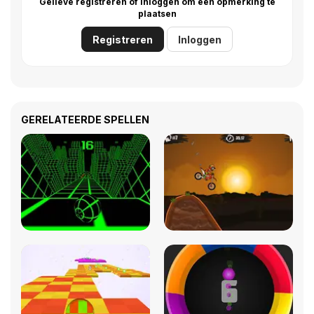
Gelieve registreren of inloggen om een opmerking te
plaatsen
Registreren
Inloggen
GERELATEERDE SPELLEN