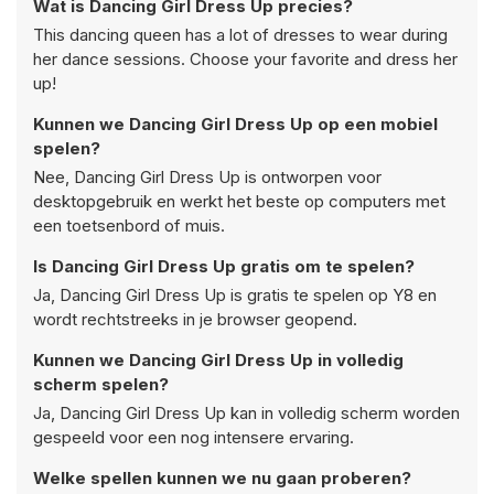
Wat is Dancing Girl Dress Up precies?
This dancing queen has a lot of dresses to wear during
her dance sessions. Choose your favorite and dress her
up!
Kunnen we Dancing Girl Dress Up op een mobiel
spelen?
Nee, Dancing Girl Dress Up is ontworpen voor
desktopgebruik en werkt het beste op computers met
een toetsenbord of muis.
Is Dancing Girl Dress Up gratis om te spelen?
Ja, Dancing Girl Dress Up is gratis te spelen op Y8 en
wordt rechtstreeks in je browser geopend.
Kunnen we Dancing Girl Dress Up in volledig
scherm spelen?
Ja, Dancing Girl Dress Up kan in volledig scherm worden
gespeeld voor een nog intensere ervaring.
Welke spellen kunnen we nu gaan proberen?