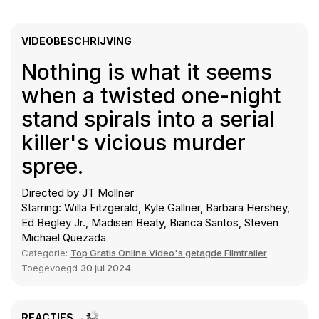
VIDEOBESCHRIJVING
Nothing is what it seems
when a twisted one-night
stand spirals into a serial
killer's vicious murder
spree.
Directed by JT Mollner
Starring: Willa Fitzgerald, Kyle Gallner, Barbara Hershey,
Ed Begley Jr., Madisen Beaty, Bianca Santos, Steven
Michael Quezada
Categorie:
Top Gratis Online Video's getagde Filmtrailer
Toegevoegd
30 jul 2024
REACTIES