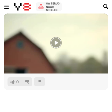
GA TERUG
NAAR
SPELLEN
0