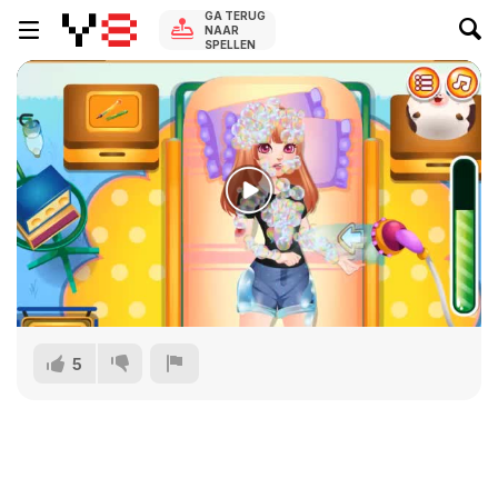
GA TERUG
NAAR
SPELLEN
5