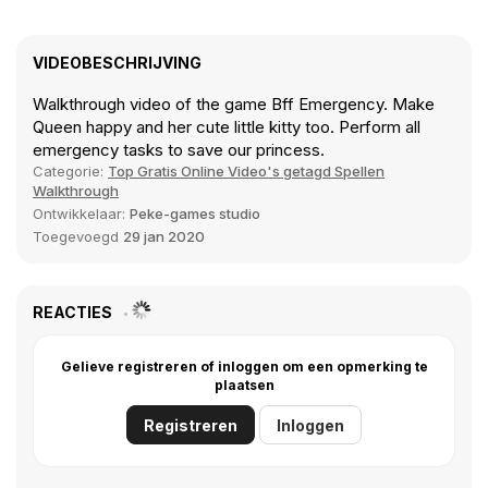
VIDEOBESCHRIJVING
Walkthrough video of the game Bff Emergency. Make
Queen happy and her cute little kitty too. Perform all
emergency tasks to save our princess.
Categorie:
Top Gratis Online Video's getagd Spellen
Walkthrough
Ontwikkelaar:
Peke-games studio
Toegevoegd
29 jan 2020
REACTIES
Gelieve registreren of inloggen om een opmerking te
plaatsen
Registreren
Inloggen