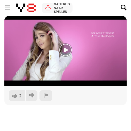
GA TERUG
NAAR
SPELLEN
2