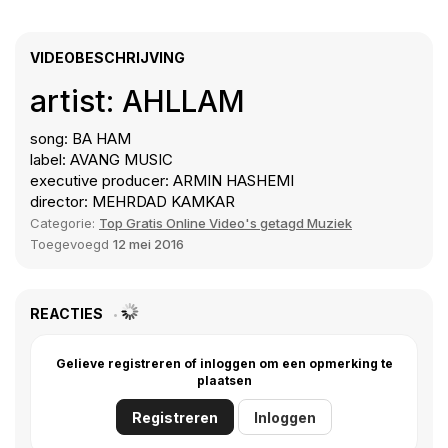
VIDEOBESCHRIJVING
artist: AHLLAM
song: BA HAM
label: AVANG MUSIC
executive producer: ARMIN HASHEMI
director: MEHRDAD KAMKAR
Categorie:
Top Gratis Online Video's getagd Muziek
Toegevoegd
12 mei 2016
REACTIES
Gelieve registreren of inloggen om een opmerking te
plaatsen
Registreren
Inloggen