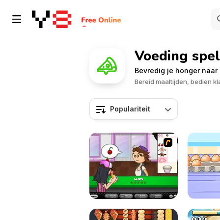
Voeding spel
Bevredig je honger naar 
Bereid maaltijden, bedien kl
Populariteit