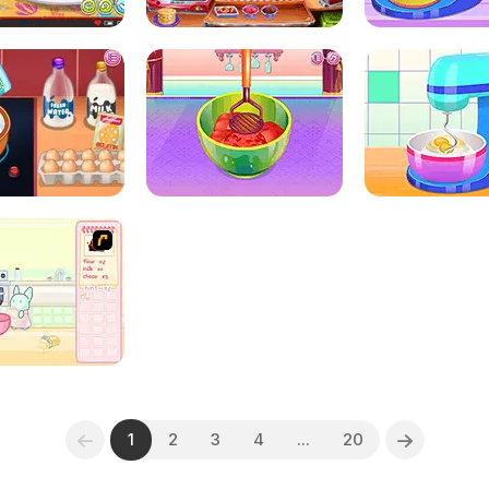
1
2
3
4
...
20